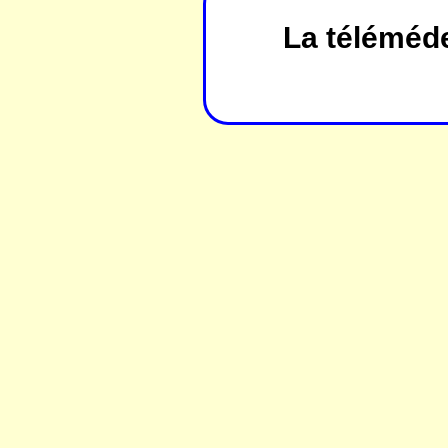
La téléméd