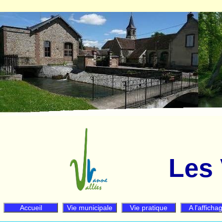
Les 
Accueil
Vie municipale
Vie pratique
A l'afficha