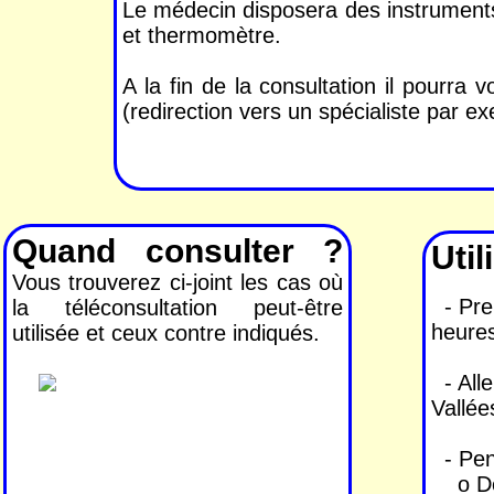
Le médecin disposera des instruments
et thermomètre.
A la fin de la consultation il pourra
(redirection vers un spécialiste par e
Quand consulter ?
Util
Vous trouverez ci-joint les cas où
- Pren
la téléconsultation peut-être
heures
utilisée et ceux contre indiqués.
- Alle
Vallée
- Pen
o De 